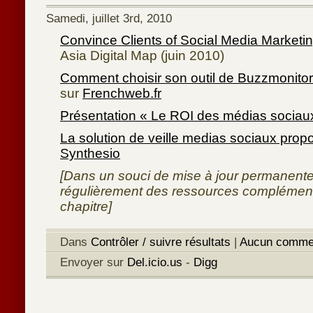
Samedi, juillet 3rd, 2010
Convince Clients of Social Media Marketi
Asia Digital Map (juin 2010)
Comment choisir son outil de Buzzmonitor
sur
Frenchweb.fr
Présentation « Le ROI des médias sociau
La solution de veille medias sociaux propo
Synthesio
[Dans un souci de mise à jour permanente
régulièrement des ressources complémen
chapitre]
Dans
Contrôler / suivre résultats
|
Aucun commen
Envoyer sur
Del.icio.us
-
Digg