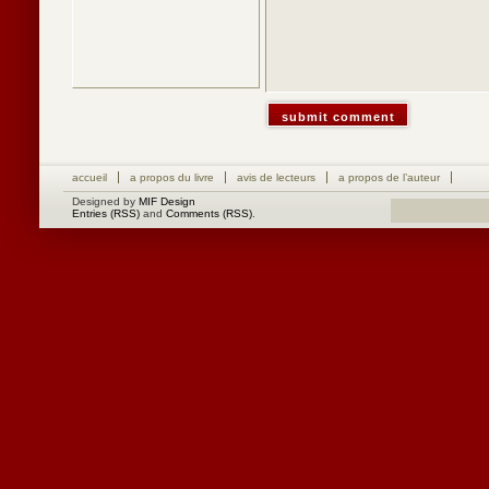
accueil
a propos du livre
avis de lecteurs
a propos de l’auteur
Designed by
MIF Design
Entries (RSS)
and
Comments (RSS)
.