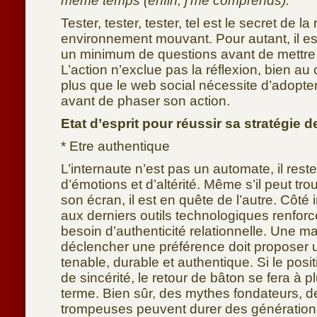
même temps (enfin, j’me comprends).
Tester, tester, tester, tel est le secret de l
environnement mouvant. Pour autant, il es
un minimum de questions avant de mettre
L’action n’exclue pas la réflexion, bien au 
plus que le web social nécessite d’adopter 
avant de phaser son action.
Etat d’esprit pour réussir sa stratégie 
* Etre authentique
L’internaute n’est pas un automate, il rest
d’émotions et d’altérité. Même s’il peut tro
son écran, il est en quête de l’autre. Côté 
aux derniers outils technologiques renforce
besoin d’authenticité relationnelle. Une m
déclencher une préférence doit proposer 
tenable, durable et authentique. Si le po
de sincérité, le retour de bâton se fera à 
terme. Bien sûr, des mythes fondateurs, de
trompeuses peuvent durer des génération