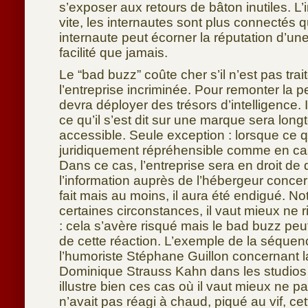
s’exposer aux retours de bâton inutiles. L’
vite, les internautes sont plus connectés 
internaute peut écorner la réputation d’u
facilité que jamais.
Le “bad buzz” coûte cher s’il n’est pas tra
l’entreprise incriminée. Pour remonter la pe
devra déployer des trésors d’intelligence. 
ce qu’il s’est dit sur une marque sera lon
accessible. Seule exception : lorsque ce qu’
juridiquement répréhensible comme en cas
Dans ce cas, l’entreprise sera en droit de 
l’information auprès de l’hébergeur conce
fait mais au moins, il aura été endigué. N
certaines circonstances, il vaut mieux ne r
: cela s’avère risqué mais le bad buzz peu
de cette réaction. L’exemple de la séquenc
l’humoriste Stéphane Guillon concernant 
Dominique Strauss Kahn dans les studios 
illustre bien ces cas où il vaut mieux ne p
n’avait pas réagi à chaud, piqué au vif, ce