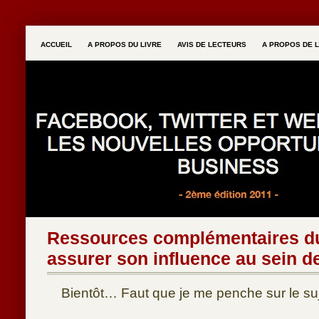
ACCUEIL
A PROPOS DU LIVRE
AVIS DE LECTEURS
A PROPOS DE L
Ressources complémentaires du 
assurer son influence au sein de
Bientôt… Faut que je me penche sur le suje