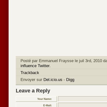
Posté par Emmanuel Fraysse le juil 3rd, 2010 d
influence Twitter
.
Trackback
Envoyer sur
Del.icio.us
-
Digg
Leave a Reply
Your Name:
E-Mail: