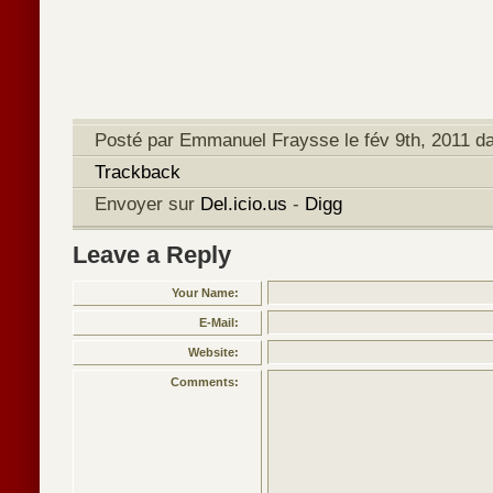
Posté par Emmanuel Fraysse le fév 9th, 2011 da
Trackback
Envoyer sur
Del.icio.us
-
Digg
Leave a Reply
Your Name:
E-Mail:
Website:
Comments: