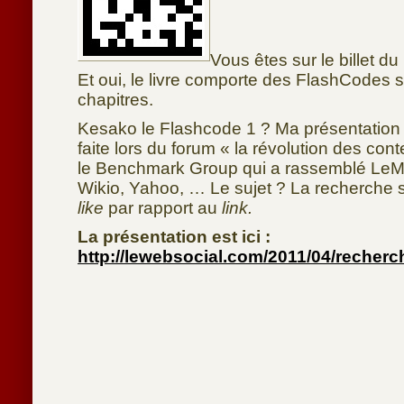
Vous êtes sur le billet d
Et oui, le livre comporte des FlashCodes s
chapitres.
Kesako le Flashcode 1 ? Ma présentation 
faite lors du forum « la révolution des co
le Benchmark Group qui a rassemblé Le
Wikio, Yahoo, … Le sujet ? La recherche so
like
par rapport au
link.
La présentation est ici :
http://lewebsocial.com/2011/04/recherc